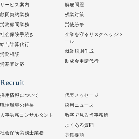
サービス案内
解雇問題
顧問契約業務
残業対策
労務顧問業務
労使紛争
社会保険手続き
企業を守るリスクヘッジツ
ール
給与計算代行
就業規則作成
労務相談
助成金申請代行
労基署対応
Recruit
採用情報について
代表メッセージ
職場環境の特長
採用ニュース
人事労務コンサルタント
数字で見る当事務所
よくある質問
社会保険労務士業務
募集要項