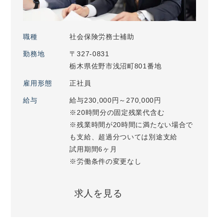
職種
社会保険労務士補助
勤務地
〒327-0831
栃木県佐野市浅沼町801番地
雇用形態
正社員
給与
給与230,000円～270,000円
※20時間分の固定残業代含む
※残業時間が20時間に満たない場合で
も支給、超過分ついては別途支給
試用期間6ヶ月
※労働条件の変更なし
求人を見る