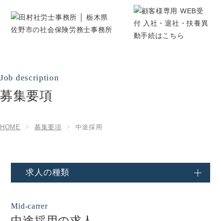
募集要項
HOME
募集要項
中途採用
求人の種類
中途採用の求人