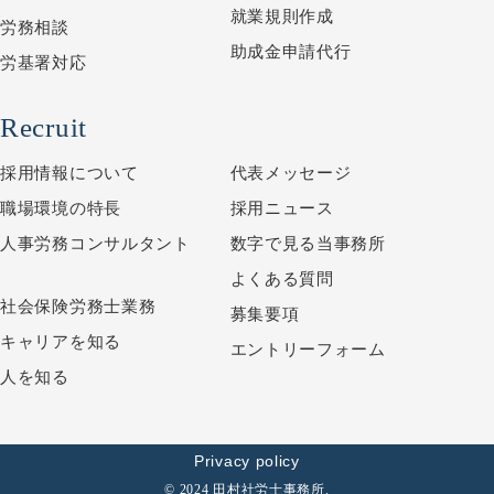
就業規則作成
労務相談
助成金申請代行
労基署対応
Recruit
採用情報について
代表メッセージ
職場環境の特長
採用ニュース
人事労務コンサルタント
数字で見る当事務所
よくある質問
社会保険労務士業務
募集要項
キャリアを知る
エントリーフォーム
人を知る
Privacy policy
© 2024 田村社労士事務所.