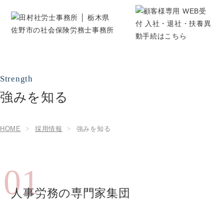
強みを知る
HOME
採用情報
強みを知る
01
人事労務の専門家集団