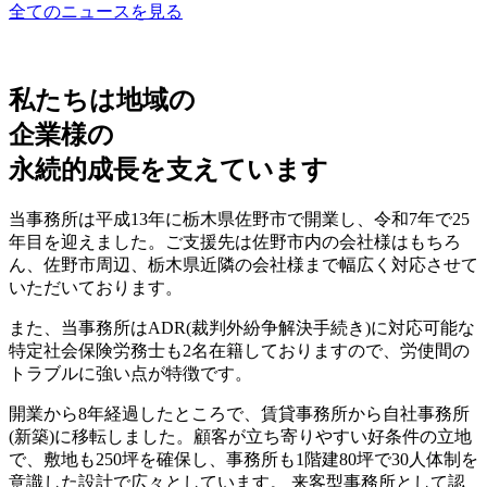
全てのニュースを見る
私たちは地域の
企業様の
永続的成長を支えています
当事務所は平成13年に栃木県佐野市で開業し、令和7年で25
年目を迎えました。ご支援先は佐野市内の会社様はもちろ
ん、佐野市周辺、栃木県近隣の会社様まで幅広く対応させて
いただいております。
また、当事務所はADR(裁判外紛争解決手続き)に対応可能な
特定社会保険労務士も2名在籍しておりますので、労使間の
トラブルに強い点が特徴です。
開業から8年経過したところで、賃貸事務所から自社事務所
(新築)に移転しました。顧客が立ち寄りやすい好条件の立地
で、敷地も250坪を確保し、事務所も1階建80坪で30人体制を
意識した設計で広々としています。 来客型事務所として認