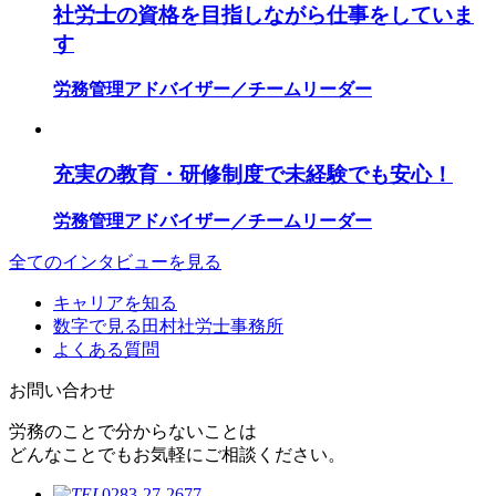
社労士の資格を目指しながら仕事をしていま
す
労務管理アドバイザー／チームリーダー
充実の教育・研修制度で未経験でも安心！
労務管理アドバイザー／
チームリーダー
全てのインタビューを見る
キャリアを知る
数字で見る田村社労士事務所
よくある質問
お問い合わせ
労務のことで分からないことは
どんなことでもお気軽にご相談ください。
0283-27-2677