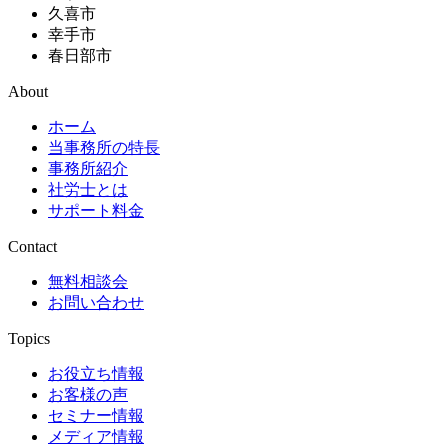
久喜市
幸手市
春日部市
About
ホーム
当事務所の特長
事務所紹介
社労士とは
サポート料金
Contact
無料相談会
お問い合わせ
Topics
お役立ち情報
お客様の声
セミナー情報
メディア情報