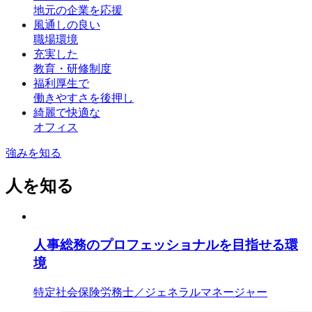
地元の企業を応援
風通しの良い
職場環境
充実した
教育・研修制度
福利厚生で
働きやすさを後押し
綺麗で快適な
オフィス
強みを知る
人を知る
人事総務のプロフェッショナルを目指せる環
境
特定社会保険労務士／ジェネラルマネージャー