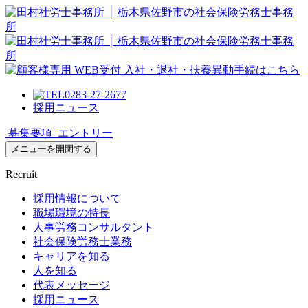
0283-27-2677
採用ニュース
募集要項
エントリー
メニューを開閉する
Recruit
採用情報について
職場環境の特長
人事労務コンサルタント
社会保険労務士業務
キャリアを知る
人を知る
代表メッセージ
採用ニュース