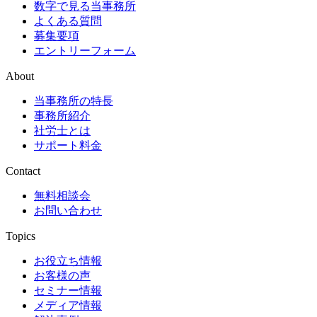
数字で見る当事務所
よくある質問
募集要項
エントリーフォーム
About
当事務所の特長
事務所紹介
社労士とは
サポート料金
Contact
無料相談会
お問い合わせ
Topics
お役立ち情報
お客様の声
セミナー情報
メディア情報