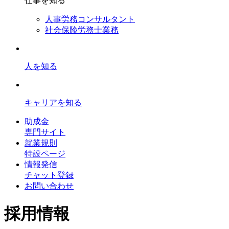
仕事を知る
人事労務コンサルタント
社会保険労務士業務
人を知る
キャリアを知る
助成金
専門サイト
就業規則
特設ページ
情報発信
チャット登録
お問い合わせ
採用情報