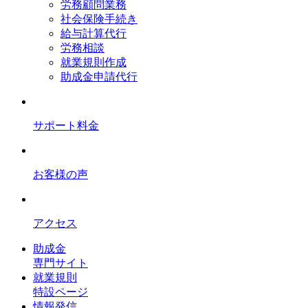
労務顧問業務
社会保険手続き
給与計算代行
労務相談
就業規則作成
助成金申請代行
サポート料金
お客様の声
アクセス
助成金
専門サイト
就業規則
特設ページ
情報発信