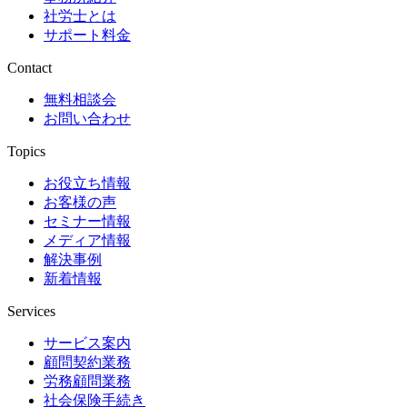
社労士とは
サポート料金
Contact
無料相談会
お問い合わせ
Topics
お役立ち情報
お客様の声
セミナー情報
メディア情報
解決事例
新着情報
Services
サービス案内
顧問契約業務
労務顧問業務
社会保険手続き