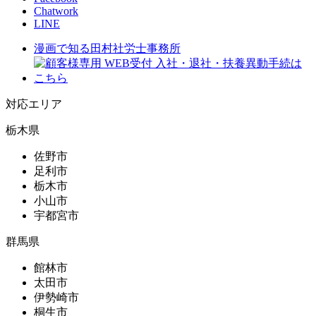
Chatwork
LINE
漫画で知る田村社労士事務所
対応エリア
栃木県
佐野市
足利市
栃木市
小山市
宇都宮市
群馬県
館林市
太田市
伊勢崎市
桐生市