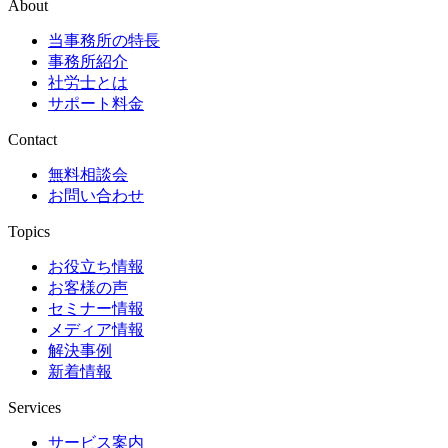
About
当事務所の特長
事務所紹介
社労士とは
サポート料金
Contact
無料相談会
お問い合わせ
Topics
お役立ち情報
お客様の声
セミナー情報
メディア情報
解決事例
新着情報
Services
サービス案内