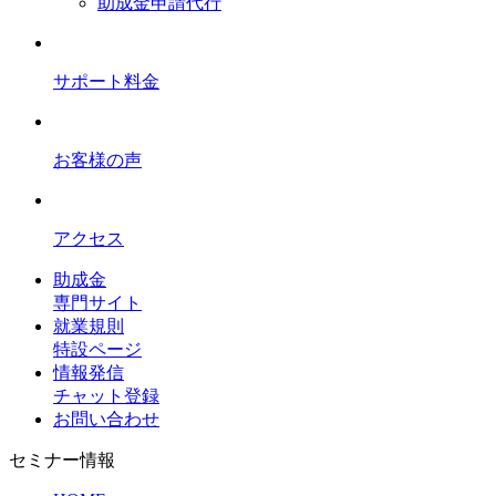
助成金申請代行
サポート料金
お客様の声
アクセス
助成金
専門サイト
就業規則
特設ページ
情報発信
チャット登録
お問い合わせ
セミナー情報