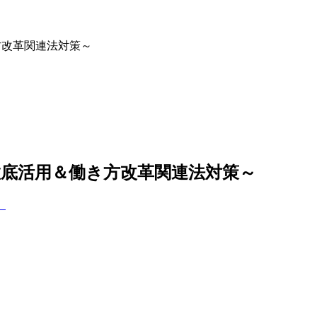
き方改革関連法対策～
金徹底活用＆働き方改革関連法対策～
。