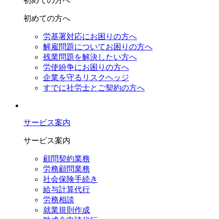
初めての方へ
初めての方へ
労基署対応にお困りの方へ
解雇問題についてお困りの方へ
残業問題を解決したい方へ
労使紛争にお困りの方へ
企業を守るリスクヘッジ
すでに社労士とご契約の方へ
サービス案内
サービス案内
顧問契約業務
労務顧問業務
社会保険手続き
給与計算代行
労務相談
就業規則作成