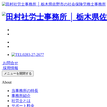
0283-27-2677
お問合せ
採用情報
メニューを開閉する
About
当事務所の特長
事務所紹介
社労士とは
サポート料金