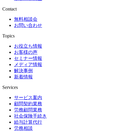
Contact
無料相談会
お問い合わせ
Topics
お役立ち情報
お客様の声
セミナー情報
メディア情報
解決事例
新着情報
Services
サービス案内
顧問契約業務
労務顧問業務
社会保険手続き
給与計算代行
労務相談