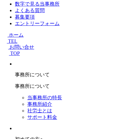
数字で見る当事務所
よくある質問
募集要項
エントリーフォーム
ホーム
TEL
お問い合せ
TOP
事務所について
事務所について
当事務所の特長
事務所紹介
社労士とは
サポート料金