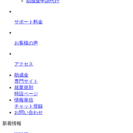
助成金申請代行
サポート料金
お客様の声
アクセス
助成金
専門サイト
就業規則
特設ページ
情報発信
チャット登録
お問い合わせ
新着情報