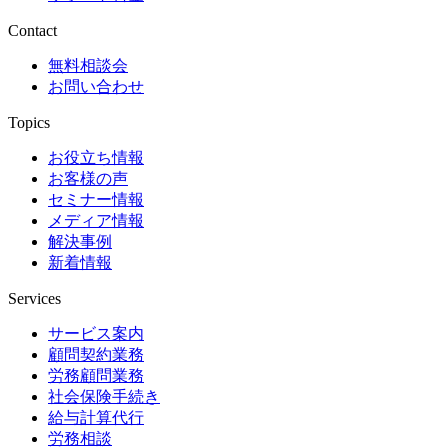
Contact
無料相談会
お問い合わせ
Topics
お役立ち情報
お客様の声
セミナー情報
メディア情報
解決事例
新着情報
Services
サービス案内
顧問契約業務
労務顧問業務
社会保険手続き
給与計算代行
労務相談