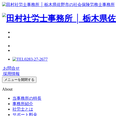
0283-27-2677
お問合せ
採用情報
メニューを開閉する
About
当事務所の特長
事務所紹介
社労士とは
サポート料金