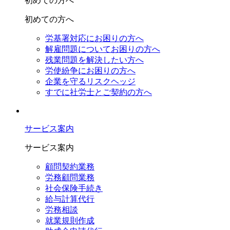
初めての方へ
初めての方へ
労基署対応にお困りの方へ
解雇問題についてお困りの方へ
残業問題を解決したい方へ
労使紛争にお困りの方へ
企業を守るリスクヘッジ
すでに社労士とご契約の方へ
サービス案内
サービス案内
顧問契約業務
労務顧問業務
社会保険手続き
給与計算代行
労務相談
就業規則作成