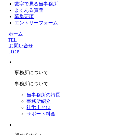
数字で見る当事務所
よくある質問
募集要項
エントリーフォーム
ホーム
TEL
お問い合せ
TOP
事務所について
事務所について
当事務所の特長
事務所紹介
社労士とは
サポート料金